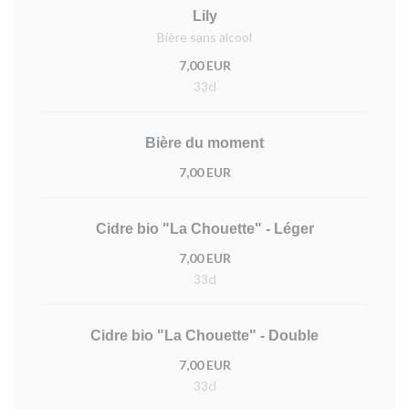
Lily
Bière sans alcool
7,00 EUR
33cl
Bière du moment
7,00 EUR
Cidre bio "La Chouette" - Léger
7,00 EUR
33cl
Cidre bio "La Chouette" - Double
7,00 EUR
33cl