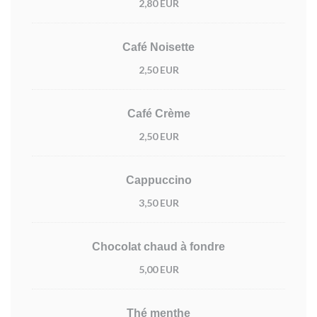
2,80 EUR
Café Noisette
2,50 EUR
Café Crème
2,50 EUR
Cappuccino
3,50 EUR
Chocolat chaud à fondre
5,00 EUR
Thé menthe