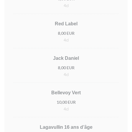
4cl
Red Label
8,00 EUR
4cl
Jack Daniel
8,00 EUR
4cl
Bellevoy Vert
10,00 EUR
4cl
Lagavullin 16 ans d’âge