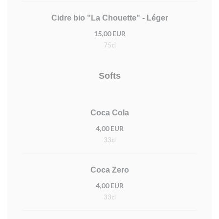
Cidre bio "La Chouette" - Léger
15,00 EUR
75cl
Softs
Coca Cola
4,00 EUR
33cl
Coca Zero
4,00 EUR
33cl