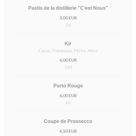
Pastis de la distillerie "C'est Nous"
3,00 EUR
2cl
Kir
Cassis, Framboise, Pêche, Mûre
6,00 EUR
10cl
Porto Rouge
6,00 EUR
6cl
Coupe de Prossecco
6,50 EUR