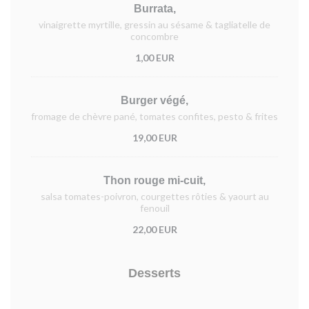
Burrata,
vinaigrette myrtille, gressin au sésame & tagliatelle de
concombre
1,00 EUR
Burger végé,
fromage de chèvre pané, tomates confites, pesto & frites
19,00 EUR
Thon rouge mi-cuit,
salsa tomates-poivron, courgettes rôties & yaourt au
fenouil
22,00 EUR
Desserts