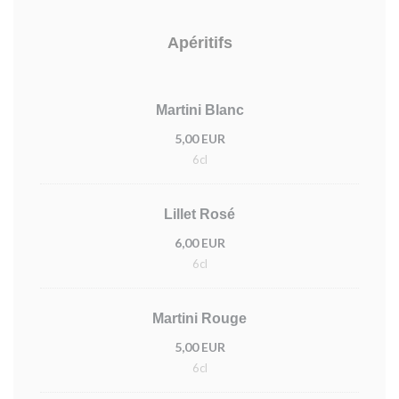
Apéritifs
Martini Blanc
5,00 EUR
6cl
Lillet Rosé
6,00 EUR
6cl
Martini Rouge
5,00 EUR
6cl