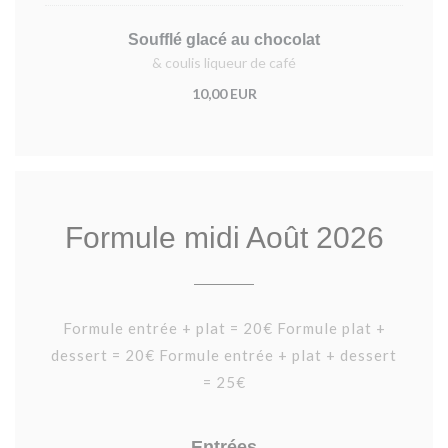
Soufflé glacé au chocolat
& coulis liqueur de café
10,00 EUR
Formule midi Août 2026
Formule entrée + plat = 20€ Formule plat +
dessert = 20€ Formule entrée + plat + dessert
= 25€
Entrées