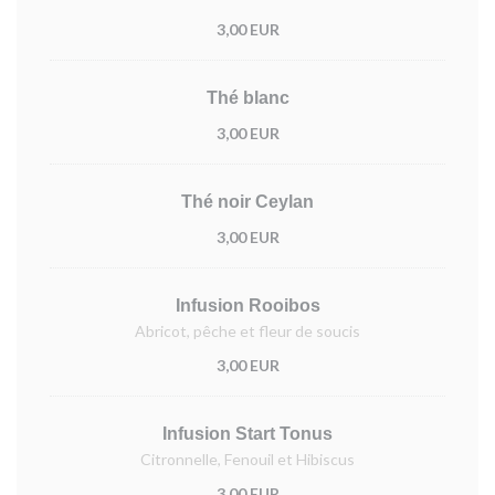
3,00 EUR
Thé blanc
3,00 EUR
Thé noir Ceylan
3,00 EUR
Infusion Rooibos
Abricot, pêche et fleur de soucis
3,00 EUR
Infusion Start Tonus
Citronnelle, Fenouil et Hibiscus
3,00 EUR