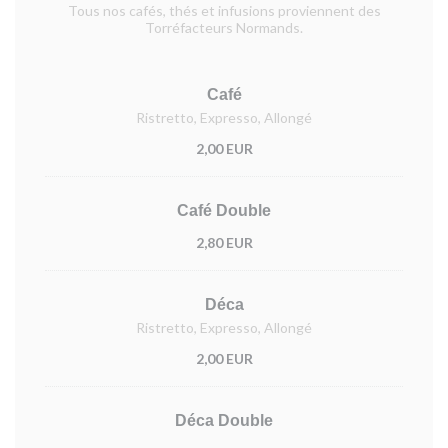
Tous nos cafés, thés et infusions proviennent des
Torréfacteurs Normands.
Café
Ristretto, Expresso, Allongé
2,00 EUR
Café Double
2,80 EUR
Déca
Ristretto, Expresso, Allongé
2,00 EUR
Déca Double