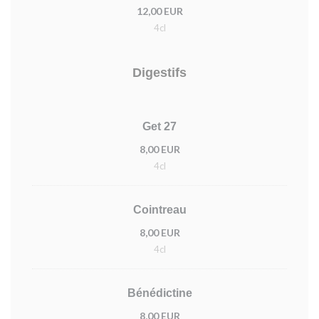
12,00 EUR
4cl
Digestifs
Get 27
8,00 EUR
4cl
Cointreau
8,00 EUR
4cl
Bénédictine
8,00 EUR