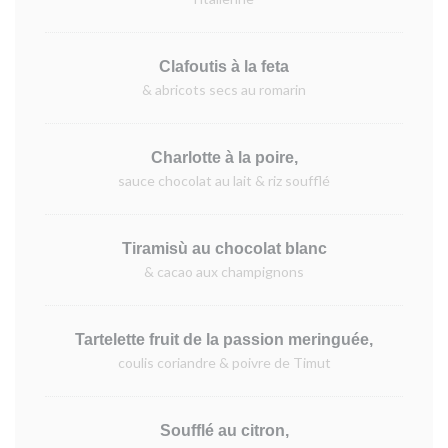
Clafoutis à la feta
& abricots secs au romarin
Charlotte à la poire,
sauce chocolat au lait & riz soufflé
Tiramisù au chocolat blanc
& cacao aux champignons
Tartelette fruit de la passion meringuée,
coulis coriandre & poivre de Timut
Soufflé au citron,