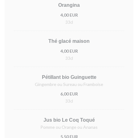
Orangina
4,00 EUR
33cl
Thé glacé maison
4,00 EUR
33cl
Pétillant bio Guinguette
Gingembre ou Sureau ou Framboise
6,00 EUR
33cl
Jus bio Le Coq Toqué
Pomme ou Orange ou Ananas
5,50 EUR