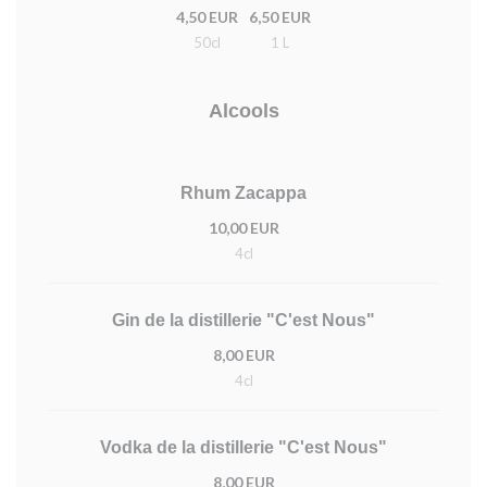
4,50 EUR
6,50 EUR
50cl
1 L
Alcools
Rhum Zacappa
10,00 EUR
4cl
Gin de la distillerie "C'est Nous"
8,00 EUR
4cl
Vodka de la distillerie "C'est Nous"
8,00 EUR