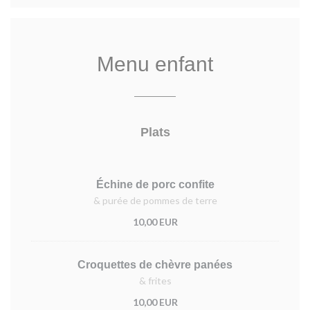
Menu enfant
Plats
Échine de porc confite
& purée de pommes de terre
10,00 EUR
Croquettes de chèvre panées
& frites
10,00 EUR