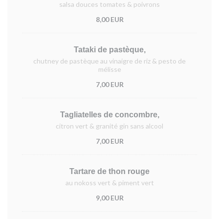
salsa douces tomates & poivrons
8,00 EUR
Tataki de pastèque,
chutney de pastèque au vinaigre de riz & pesto de
mélisse
7,00 EUR
Tagliatelles de concombre,
citron vert & granité gin sans alcool
7,00 EUR
Tartare de thon rouge
au nokoss vert & piment vert
9,00 EUR