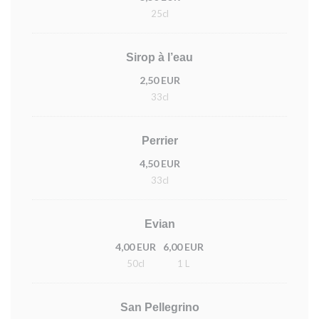
25cl
Sirop à l’eau
2,50 EUR
33cl
Perrier
4,50 EUR
33cl
Evian
4,00 EUR
6,00 EUR
50cl
1 L
San Pellegrino