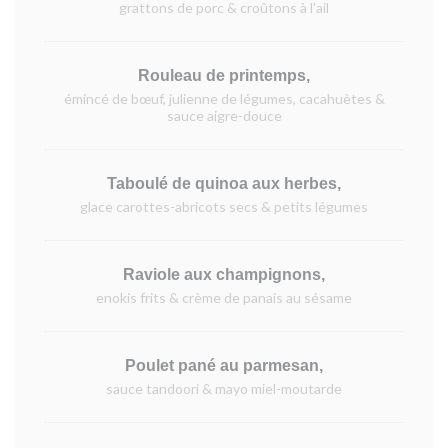
grattons de porc & croûtons à l'ail
Rouleau de printemps,
émincé de bœuf, julienne de légumes, cacahuètes &
sauce aigre-douce
Taboulé de quinoa aux herbes,
glace carottes-abricots secs & petits légumes
Raviole aux champignons,
enokis frits & crème de panais au sésame
Poulet pané au parmesan,
sauce tandoori & mayo miel-moutarde