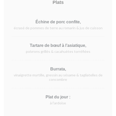
Plats
Échine de porc confite,
écrasé de pommes de terre au romarin & jus de cuisson
Tartare de bœuf à l’asiatique,
poivrons grillés & cacahuètes torréfiées
Burrata,
vinaigrette myrtille, gressin au sésame & tagliatelles de
concombre
Plat du jour :
à l'ardoise