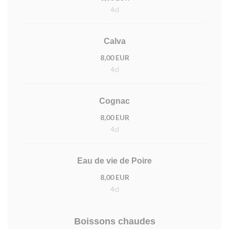
4cl
Calva
8,00 EUR
4cl
Cognac
8,00 EUR
4cl
Eau de vie de Poire
8,00 EUR
4cl
Boissons chaudes