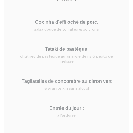
Coxinha d’effiloché de porc,
salsa douce de tomates & poivrons
Tataki de pastèque,
chutney de pastèque au vinaigre de riz & pesto de
mélisse
Tagliatelles de concombre au citron vert
& granité gin sans alcool
Entrée du jour :
à l'ardoise