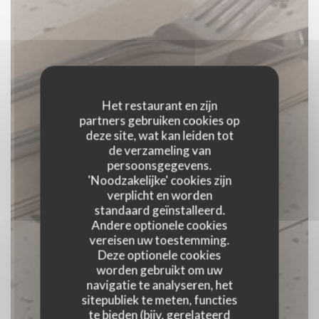
Het restaurant en zijn
partners gebruiken cookies op
deze site, wat kan leiden tot
de verzameling van
persoonsgegevens.
'Noodzakelijke' cookies zijn
verplicht en worden
standaard geïnstalleerd.
Andere optionele cookies
vereisen uw toestemming.
Deze optionele cookies
worden gebruikt om uw
navigatie te analyseren, het
Goupil - Restaurant
sitepubliek te meten, functies
te bieden (bijv. gerelateerd