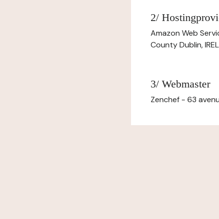
2/ Hostingprovi
Amazon Web Servi
County Dublin, IR
3/ Webmaster
Zenchef - 63 avenu