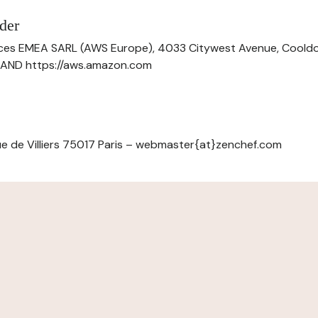
der
ces EMEA SARL (AWS Europe), 4033 Citywest Avenue, Cool
ELAND https://aws.amazon.com
e de Villiers 75017 Paris – webmaster{at}zenchef.com