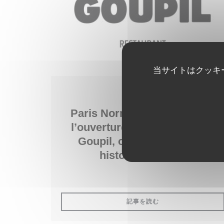
当サイトはクッキ
2025/04/21
Paris Normandie : À Rouen,
l’ouverture du restaurant Le
Goupil, c’est d’abord une
histoire d’amitié.
((新しいウィンドウで
記事を読む