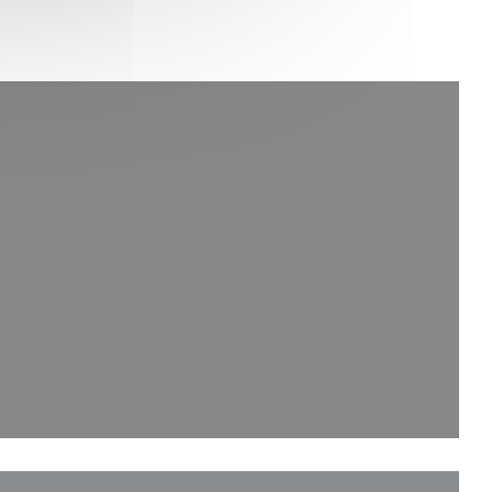
ドウで開きます))
で開きます))
ィンドウで開きます))