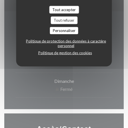
Tout accepter
Tout refuser
Horaires
Personnaliser
Politique de protection des données à caractère
personnel
Politique de gestion des cookies
Lun
-
Sam
12h00 - 14h00
19h00 - 22h00
•
Dimanche
Fermé