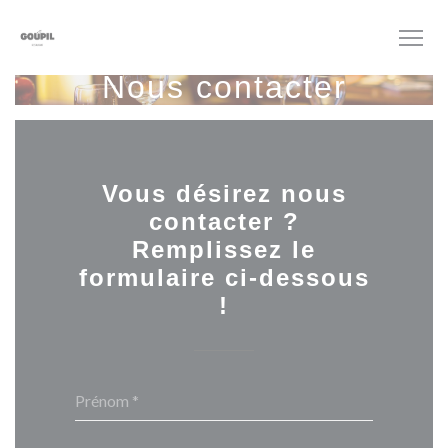
Personnalisation de vos choix en matière de cookies
Nous contacter
Vous désirez nous
contacter ?
Remplissez le
formulaire ci-dessous
!