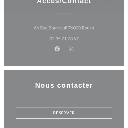
Accès/Contact
((ouvre une nouvel
66 Rue Bouvreuil 76000 Rouen
02 35 71 73 57
Facebook ((ouvre une nouvelle 
Instagram ((ouvre une nou
Nous contacter
RÉSERVER